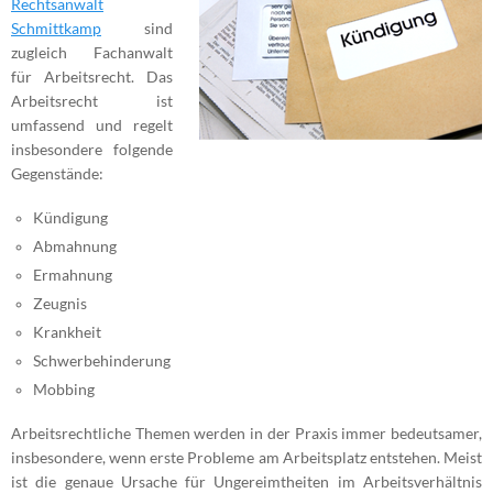
Rechtsanwalt
Schmittkamp
sind
zugleich Fachanwalt
für Arbeitsrecht. Das
Arbeitsrecht ist
umfassend und regelt
insbesondere folgende
Gegenstände:
Kündigung
Abmahnung
Ermahnung
Zeugnis
Krankheit
Schwerbehinderung
Mobbing
Arbeitsrechtliche Themen werden in der Praxis immer bedeutsamer,
insbesondere, wenn erste Probleme am Arbeitsplatz entstehen. Meist
ist die genaue Ursache für Ungereimtheiten im Arbeitsverhältnis