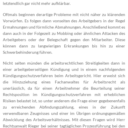
letztendlich gar nicht mehr aufklärbar.
Oftmals beginnen derartige Probleme mit nicht näher zu klärenden
Vorwürfen. Es folgen dann vonseiten des Arbeitgebers in der Regel
Ermahnungen und förmliche Abmahnungen. Anschließend kommt es
dann auch in der Folgezeit zu Mobbing oder ähnlichen Attacken des
Arbeitgebers oder der Belegschaft gegen den Mitarbeiter. Diese
können dann zu langwierigen Erkrankungen bis hin zu einer
Schwerbehinderung führen.
Nicht selten münden die arbeitsrechtlichen Streitigkeiten dann in
einer arbeitgeberseitigen Kündigung und in einem nachfolgenden
Kündigungsschutzverfahren beim Arbeitsgericht. Hier erweist sich
die Hinzuziehung eines Fachanwaltes für Arbeitsrecht als
unerlässlich, da für einen Arbeitnehmer die Beurteilung seiner
Rechtsposition im Kündigungsschutzverfahren mit erheblichen
Risiken belastet ist, so unter anderem die Frage einer gegebenenfalls
zu erreichenden Abfindungszahlung, eines in der Zukunft
verwendbaren Zeugnisses und einer im Übrigen ordnungsgemäßen
Abwicklung des Arbeitsverhältnisses. Mit diesen Fragen wird Herr
Rechtsanwalt Rieger bei seiner tagtäglichen Prozessführung bei den