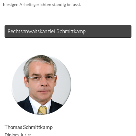
hiesigen Arbeitsgerichten ständig befasst.
Rechtsanwaltskanzlei Schmittkamp
Thomas Schmittkamp
Diplom-Jurist