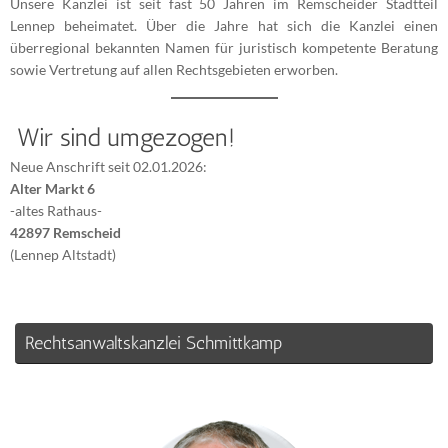
Unsere Kanzlei ist seit fast 50 Jahren im Remscheider Stadtteil
Lennep beheimatet. Über die Jahre hat sich die Kanzlei einen
überregional bekannten Namen für juristisch kompetente Beratung
sowie Vertretung auf allen Rechtsgebieten erworben.
Wir sind umgezogen!
Neue Anschrift seit 02.01.2026:
Alter Markt 6
-altes Rathaus-
42897 Remscheid
(Lennep Altstadt)
Rechtsanwaltskanzlei Schmittkamp